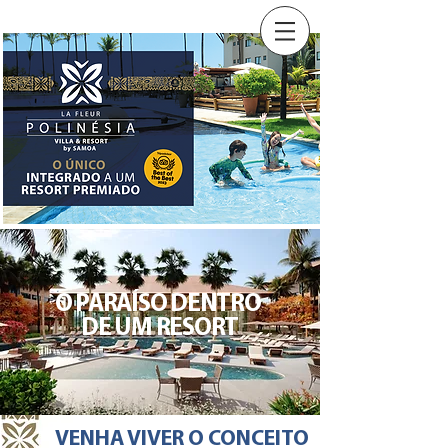
O PARAÍSO DENTRO
DE UM RESORT
VENHA VIVER O CONCEITO