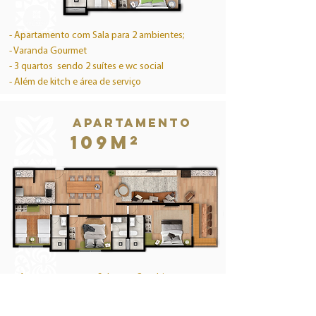
- Apartamento com Sala para 2 ambientes;
- Varanda Gourmet
- 3 quartos sendo 2 suítes e wc social
- Além de kitch e área de serviço
Apartamento
109M²
- Apartamento com Sala para 2 ambientes;
- Varanda Gourmet
- 3 quartos sendo 2 suítes e wc social